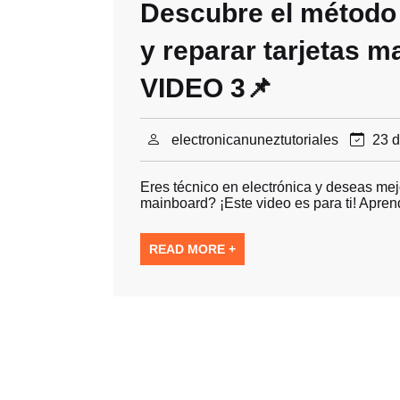
Descubre el método 
y reparar tarjetas 
VIDEO 3📌
electronicanuneztutoriales
23 d
Eres técnico en electrónica y deseas mejo
mainboard? ¡Este video es para ti! Apre
READ MORE +