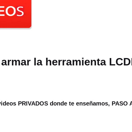
 armar la herramienta LCD
s videos PRIVADOS donde te enseñamos, PAS