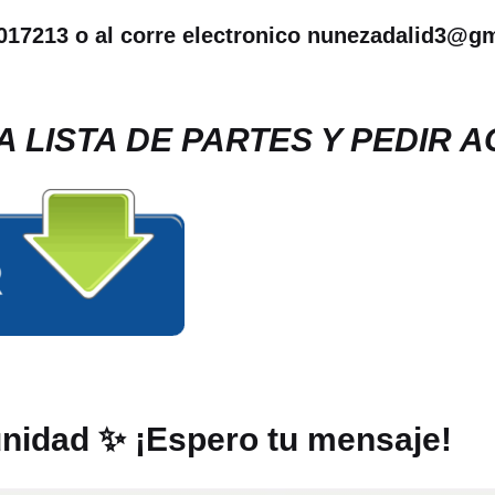
7213 o al corre electronico nunezadalid3@gm
A LISTA DE PARTES Y PEDIR 
unidad ✨ ¡Espero tu mensaje!