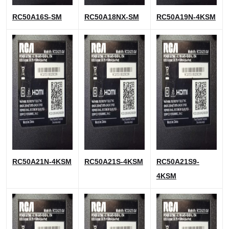
RC50A16S-SM
RC50A18NX-SM
RC50A19N-4KS
M
RC50A21N-
4KSM
RC50
A21S-4KSM
RC50A21S9-
4KSM