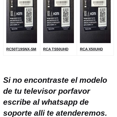
RC50T19SNX-SM
RCA TS50UHD
RCA X50UHD
Si no encontraste el modelo
de tu televisor porfavor
escribe al whatsapp de
soporte alli te atenderemos.