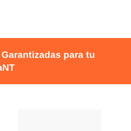
Garantizadas para tu
aNT