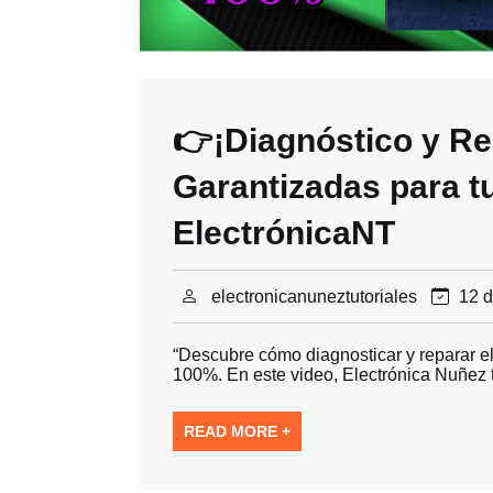
👉¡Diagnóstico y R
Garantizadas para 
ElectrónicaNT
electronicanuneztutoriales
12 d
“Descubre cómo diagnosticar y reparar 
100%. En este video, Electrónica Nuñez 
READ MORE +