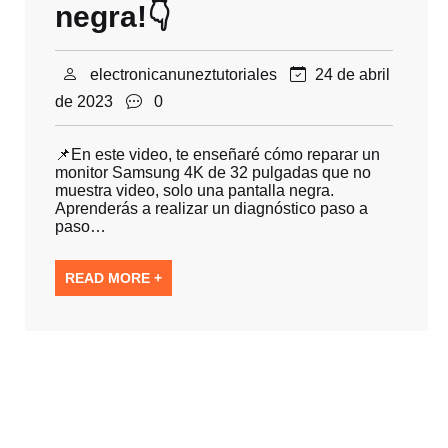
negra!👇
electronicanuneztutoriales
24 de abril
de 2023
0
📌En este video, te enseñaré cómo reparar un
monitor Samsung 4K de 32 pulgadas que no
muestra video, solo una pantalla negra.
Aprenderás a realizar un diagnóstico paso a
paso…
READ MORE +