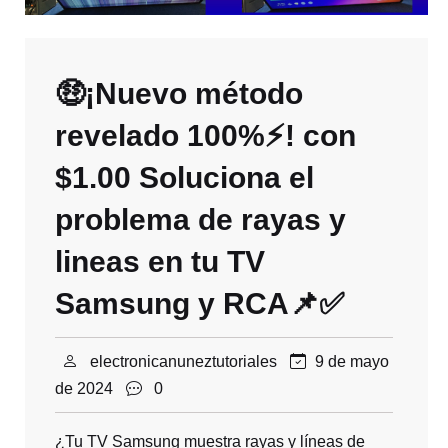
🤑¡Nuevo método
revelado 100%⚡! con
$1.00 Soluciona el
problema de rayas y
lineas en tu TV
Samsung y RCA📌✅
electronicanuneztutoriales
9 de mayo
de 2024
0
¿Tu TV Samsung muestra rayas y líneas de