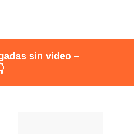
adas sin video –
