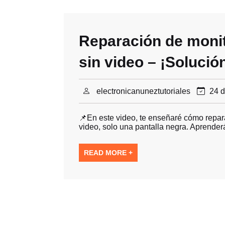
Reparación de moni
sin video – ¡Solución
electronicanuneztutoriales
24 d
📌En este video, te enseñaré cómo repa
video, solo una pantalla negra. Aprender
READ MORE +