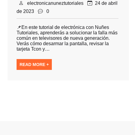
electronicanuneztutoriales
24 de abril
de 2023
0
📌En este tutorial de electrónica con Nuñes
Tutoriales, aprenderás a solucionar la falla más
común en televisores de nueva generación.
Verás cómo desarmar la pantalla, revisar la
tarjeta Tcon y…
READ MORE +