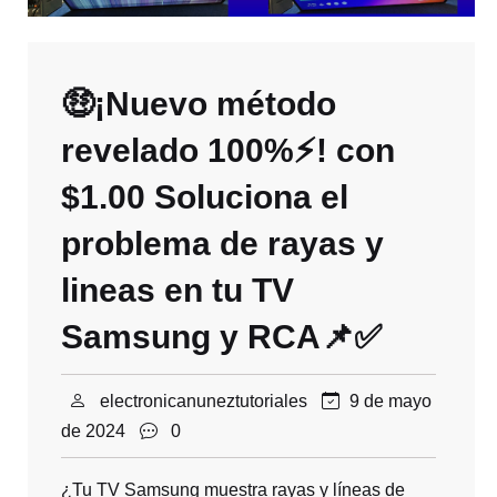
🤑¡Nuevo método
revelado 100%⚡! con
$1.00 Soluciona el
problema de rayas y
lineas en tu TV
Samsung y RCA📌✅
electronicanuneztutoriales
9 de mayo
de 2024
0
¿Tu TV Samsung muestra rayas y líneas de