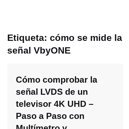
Etiqueta:
cómo se mide la
señal VbyONE
Cómo comprobar la
señal LVDS de un
televisor 4K UHD –
Paso a Paso con
Multímetro y