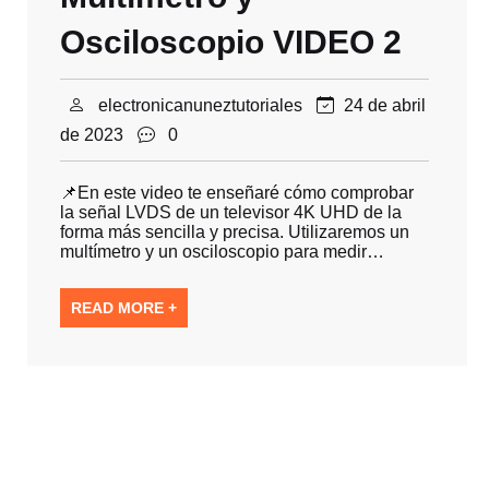
Osciloscopio VIDEO 2
electronicanuneztutoriales
24 de abril
de 2023
0
📌En este video te enseñaré cómo comprobar
la señal LVDS de un televisor 4K UHD de la
forma más sencilla y precisa. Utilizaremos un
multímetro y un osciloscopio para medir…
READ MORE +